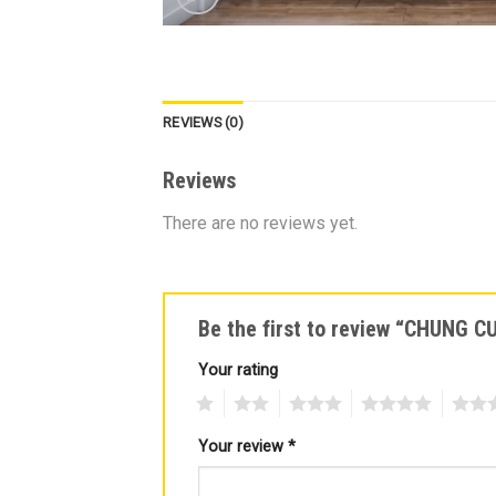
REVIEWS (0)
Reviews
There are no reviews yet.
Be the first to review “CHUNG
Your rating
1
2
3
4
5
Your review
*