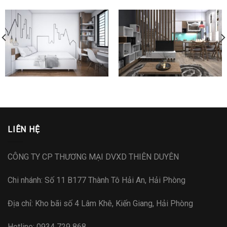
LIÊN HỆ
CÔNG TY CP THƯƠNG MẠI DVXD THIÊN DUYÊN
Chi nhánh: Số 11 B177 Thành Tô Hải An, Hải Phòng
Địa chỉ: Kho bãi số 4 Lâm Khê, Kiến Giang, Hải Phòng
Hotline: 0934 729 868